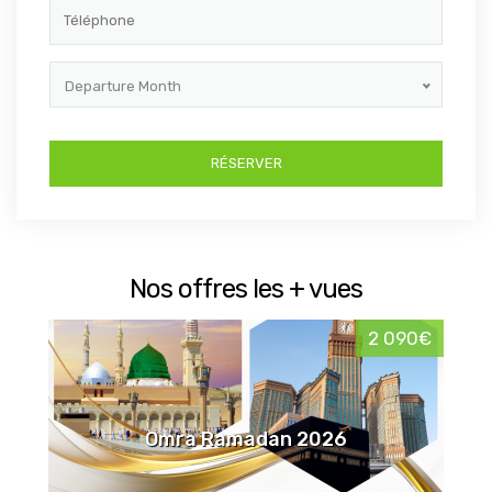
Departure Month
Nos offres les + vues
2 090€
Omra Ramadan 2026