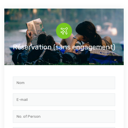
Réservation (sans engagement)