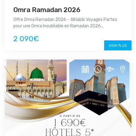
Omra Ramadan 2026
Offre Omra Ramadan 2026 – AlHabib Voyages Partez
pour une Omra Inoubliable en Ramadan 2026...
2 090€
VOIR PLUS