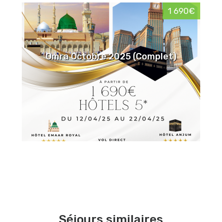
1 690€
Omra Octobre 2025 (Complet)
Séjours similaires