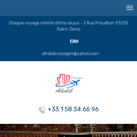
Chaque voyage mérite d'être réussi - 3 Rue Proudhon 93210
Saint-Denis
alhabib.voyages@yahoo.com
+33 1 58 34 66 96