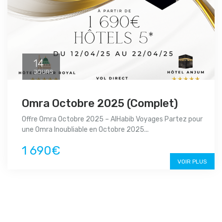
14
JOURS
Omra Octobre 2025 (Complet)
Offre Omra Octobre 2025 – AlHabib Voyages Partez pour
une Omra Inoubliable en Octobre 2025...
1 690€
VOIR PLUS