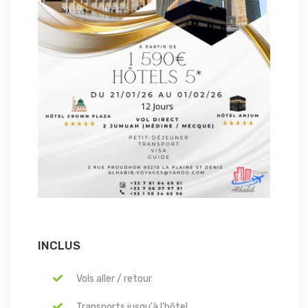
INCLUS
Vols aller / retour
Transports jusqu'à l'hôtel