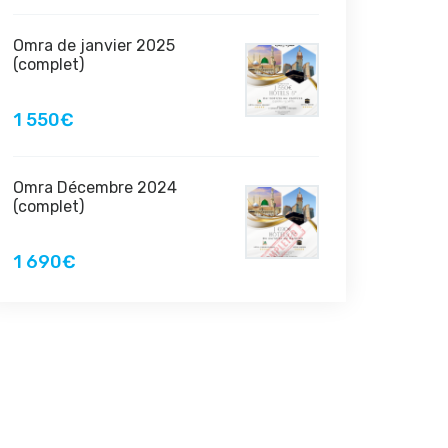
Omra de janvier 2025
(complet)
1 550€
Omra Décembre 2024
(complet)
1 690€