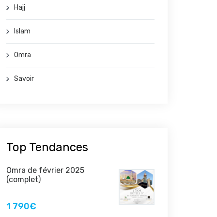
Hajj
Islam
Omra
Savoir
Top Tendances
Omra de février 2025
(complet)
1 790€