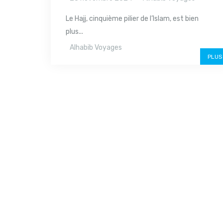
Le Hajj, cinquième pilier de l’Islam, est bien
plus...
Alhabib Voyages
PLUS