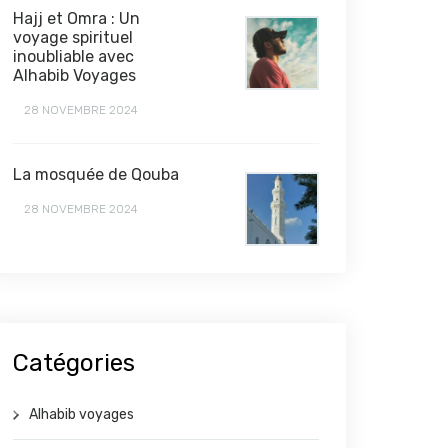
Hajj et Omra : Un
voyage spirituel
inoubliable avec
Alhabib Voyages
28 NOVEMBRE 2024
La mosquée de Qouba
28 NOVEMBRE 2024
Catégories
Alhabib voyages