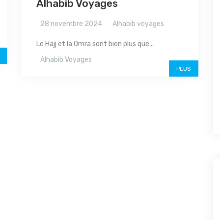
Alhabib Voyages
28 novembre 2024
Alhabib voyages
Le Hajj et la Omra sont bien plus que...
Alhabib Voyages
PLUS