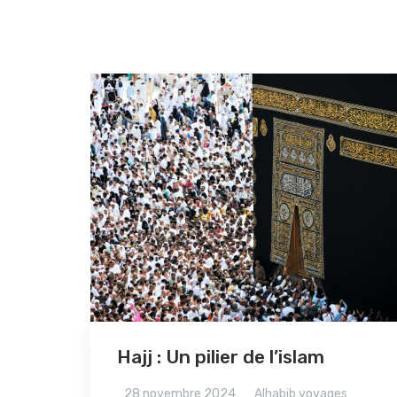
Hajj : Un pilier de l’islam
28 novembre 2024
Alhabib voyages