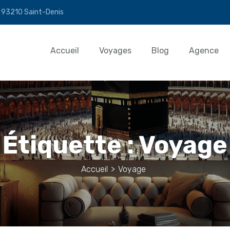
n 93210 Saint-Denis
Accueil
Voyages
Blog
Agence
Étiquette :
Voyage
Accueil
>
Voyage