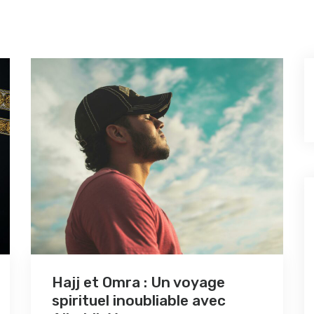
Hajj et Omra : Un voyage
spirituel inoubliable avec