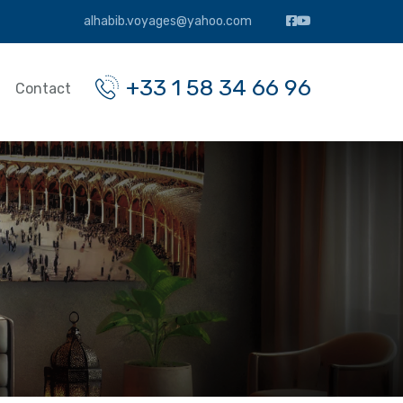
alhabib.voyages@yahoo.com
+33 1 58 34 66 96
Contact