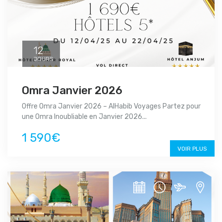
12
JOURS
Omra Janvier 2026
Offre Omra Janvier 2026 – AlHabib Voyages Partez pour
une Omra Inoubliable en Janvier 2026...
1 590€
VOIR PLUS