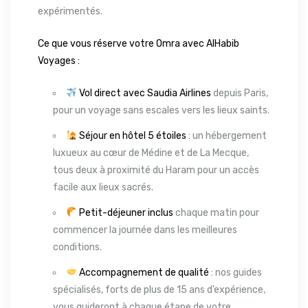
expérimentés.
Ce que vous réserve votre Omra avec AlHabib
Voyages :
Vol direct avec Saudia Airlines
depuis Paris,
pour un voyage sans escales vers les lieux saints.
Séjour en hôtel 5 étoiles
: un hébergement
luxueux au cœur de Médine et de La Mecque,
tous deux à proximité du Haram pour un accès
facile aux lieux sacrés.
Petit-déjeuner inclus
chaque matin pour
commencer la journée dans les meilleures
conditions.
Accompagnement de qualité
: nos guides
spécialisés, forts de plus de 15 ans d’expérience,
vous guideront à chaque étape de votre