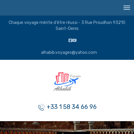
Chaque voyage mérite d'être réussi - 3 Rue Proudhon 93210
Saint-Denis
alhabib.voyages@yahoo.com
+33 1 58 34 66 96