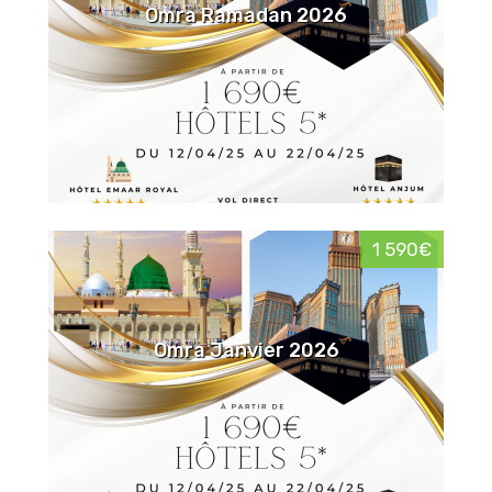
Omra Ramadan 2026
1 590€
Omra Janvier 2026