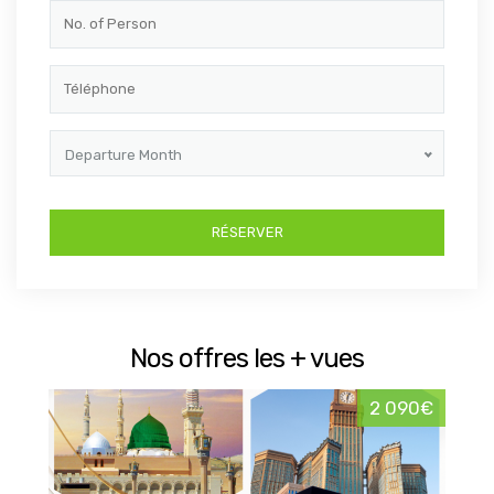
Departure Month
Nos offres les + vues
2 090€