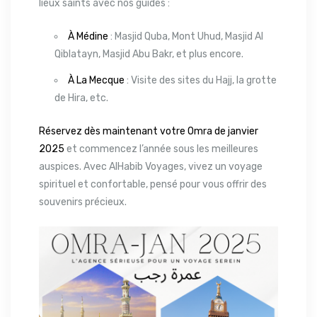
lieux saints avec nos guides :
À Médine
: Masjid Quba, Mont Uhud, Masjid Al
Qiblatayn, Masjid Abu Bakr, et plus encore.
À La Mecque
: Visite des sites du Hajj, la grotte
de Hira, etc.
Réservez dès maintenant votre Omra de janvier
2025
et commencez l’année sous les meilleures
auspices. Avec AlHabib Voyages, vivez un voyage
spirituel et confortable, pensé pour vous offrir des
souvenirs précieux.