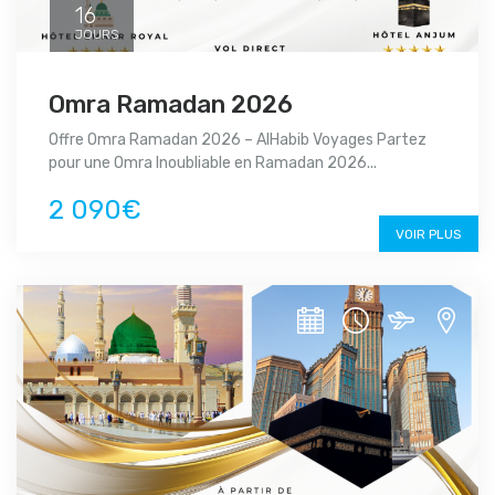
16
JOURS
Omra Ramadan 2026
Offre Omra Ramadan 2026 – AlHabib Voyages Partez
pour une Omra Inoubliable en Ramadan 2026...
2 090€
VOIR PLUS