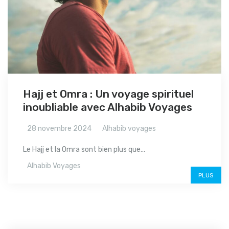
Hajj et Omra : Un voyage spirituel
inoubliable avec Alhabib Voyages
28 novembre 2024
Alhabib voyages
Le Hajj et la Omra sont bien plus que...
Alhabib Voyages
PLUS