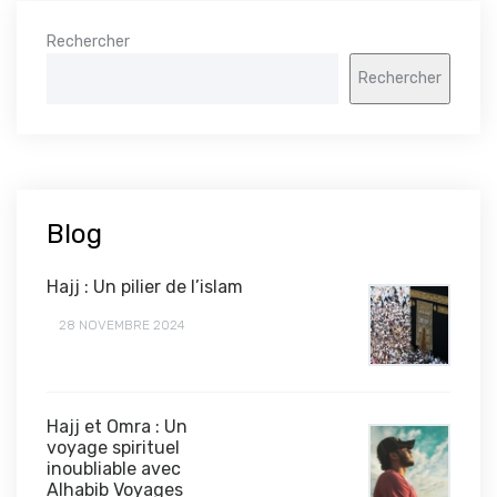
Rechercher
Rechercher
Blog
Hajj : Un pilier de l’islam
28 NOVEMBRE 2024
Hajj et Omra : Un
voyage spirituel
inoubliable avec
Alhabib Voyages