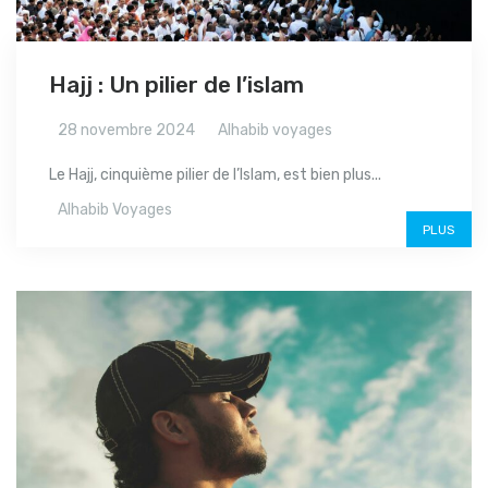
Hajj : Un pilier de l’islam
28 novembre 2024
Alhabib voyages
Le Hajj, cinquième pilier de l’Islam, est bien plus...
Alhabib Voyages
PLUS