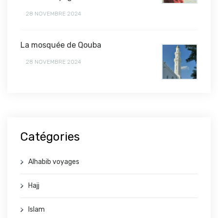
28 NOVEMBRE 2024
La mosquée de Qouba
28 NOVEMBRE 2024
Catégories
Alhabib voyages
Hajj
Islam