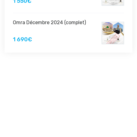
1 550€
Omra Décembre 2024 (complet)
1 690€