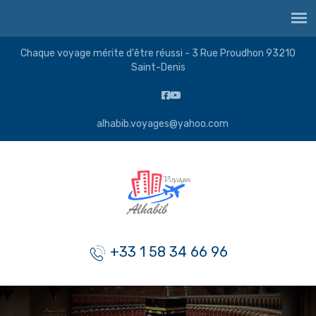
Chaque voyage mérite d'être réussi - 3 Rue Proudhon 93210
Saint-Denis
alhabib.voyages@yahoo.com
+33 1 58 34 66 96