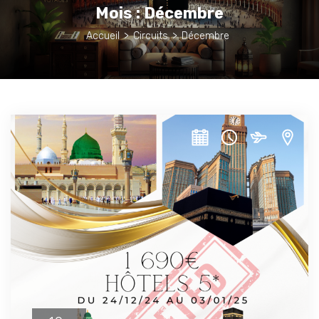
Mois :
Décembre
Accueil
>
Circuits
>
Décembre