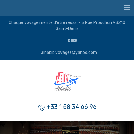
Chaque voyage mérite d'être réussi - 3 Rue Proudhon 93210
Saint-Denis
alhabib.voyages@yahoo.com
+33 1 58 34 66 96