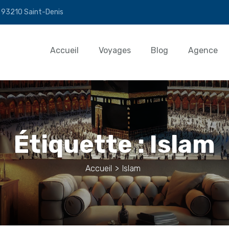
n 93210 Saint-Denis
Accueil
Voyages
Blog
Agence
Étiquette :
Islam
Accueil
>
Islam