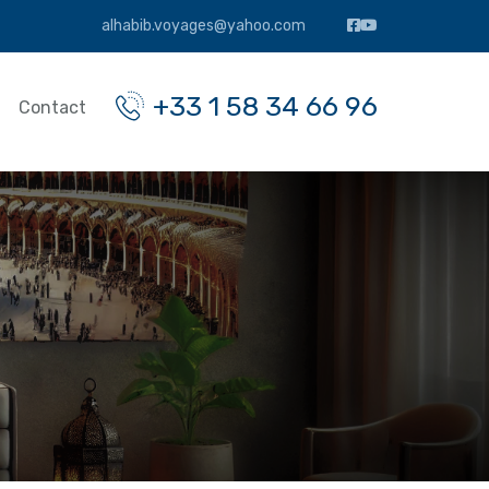
alhabib.voyages@yahoo.com
+33 1 58 34 66 96
Contact