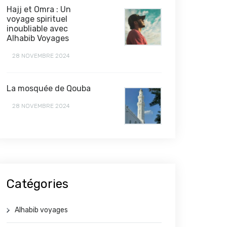
Hajj et Omra : Un
voyage spirituel
inoubliable avec
Alhabib Voyages
28 NOVEMBRE 2024
La mosquée de Qouba
28 NOVEMBRE 2024
Catégories
Alhabib voyages