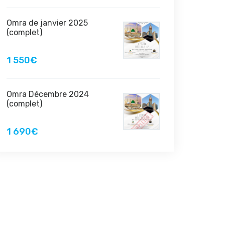
Omra de janvier 2025
(complet)
1 550€
Omra Décembre 2024
(complet)
1 690€