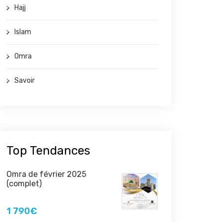
Hajj
Islam
Omra
Savoir
Top Tendances
Omra de février 2025
(complet)
1 790€