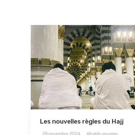
Les nouvelles règles du Hajj
28 novembre 2024
Alhabib voyages