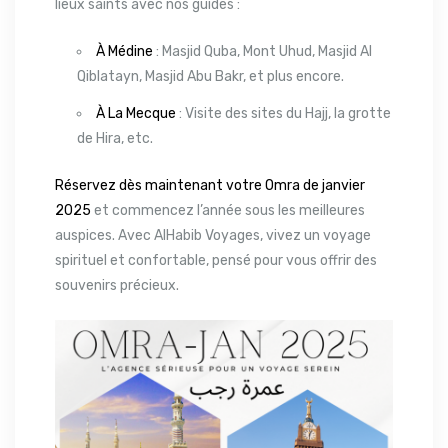
lieux saints avec nos guides :
À Médine
: Masjid Quba, Mont Uhud, Masjid Al
Qiblatayn, Masjid Abu Bakr, et plus encore.
À La Mecque
: Visite des sites du Hajj, la grotte
de Hira, etc.
Réservez dès maintenant votre Omra de janvier
2025
et commencez l’année sous les meilleures
auspices. Avec AlHabib Voyages, vivez un voyage
spirituel et confortable, pensé pour vous offrir des
souvenirs précieux.