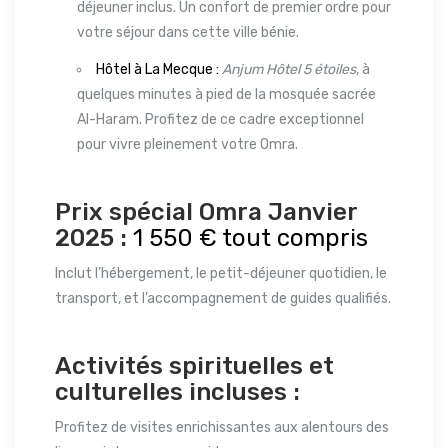
déjeuner inclus. Un confort de premier ordre pour
votre séjour dans cette ville bénie.
Hôtel à La Mecque :
Anjum Hôtel 5 étoiles
, à
quelques minutes à pied de la mosquée sacrée
Al-Haram. Profitez de ce cadre exceptionnel
pour vivre pleinement votre Omra.
Prix spécial Omra Janvier
2025 :
1 550 € tout compris
Inclut l’hébergement, le petit-déjeuner quotidien, le
transport, et l’accompagnement de guides qualifiés.
Activités spirituelles et
culturelles incluses :
Profitez de visites enrichissantes aux alentours des