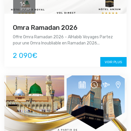
16
JOURS
Omra Ramadan 2026
Offre Omra Ramadan 2026 – AlHabib Voyages Partez
pour une Omra Inoubliable en Ramadan 2026...
2 090€
VOIR PLUS