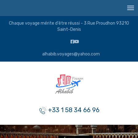
Chaque voyage mérite d'être réussi - 3 Rue Proudhon 93210
Saint-Denis
alhabib.voyages@yahoo.com
+33 1 58 34 66 96