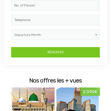
Departure Month
Nos offres les + vues
2 090€