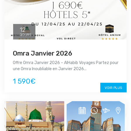
12
JOURS
Omra Janvier 2026
Offre Omra Janvier 2026 – AlHabib Voyages Partez pour
une Omra Inoubliable en Janvier 2026...
1 590€
VOIR PLUS