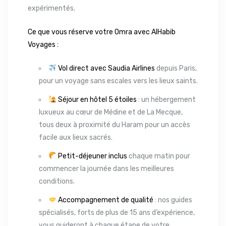
expérimentés.
Ce que vous réserve votre Omra avec AlHabib
Voyages :
Vol direct avec Saudia Airlines
depuis Paris,
pour un voyage sans escales vers les lieux saints.
Séjour en hôtel 5 étoiles
: un hébergement
luxueux au cœur de Médine et de La Mecque,
tous deux à proximité du Haram pour un accès
facile aux lieux sacrés.
Petit-déjeuner inclus
chaque matin pour
commencer la journée dans les meilleures
conditions.
Accompagnement de qualité
: nos guides
spécialisés, forts de plus de 15 ans d’expérience,
vous guideront à chaque étape de votre