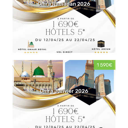
Omra Ramadan 2026
1 590€
Omra Janvier 2026