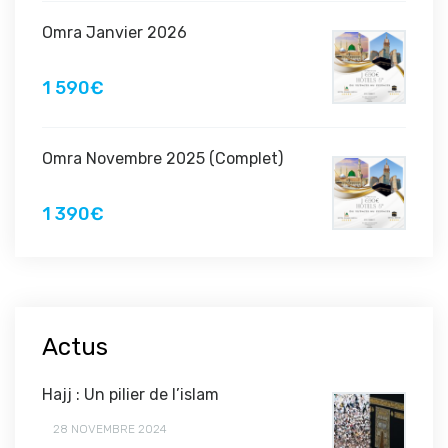
Omra Janvier 2026
1 590€
Omra Novembre 2025 (Complet)
1 390€
Actus
Hajj : Un pilier de l’islam
28 NOVEMBRE 2024