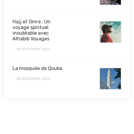
Hajj et Omra : Un
voyage spirituel
inoubliable avec
Alhabib Voyages
28 NOVEMBRE 2024
La mosquée de Qouba
28 NOVEMBRE 2024