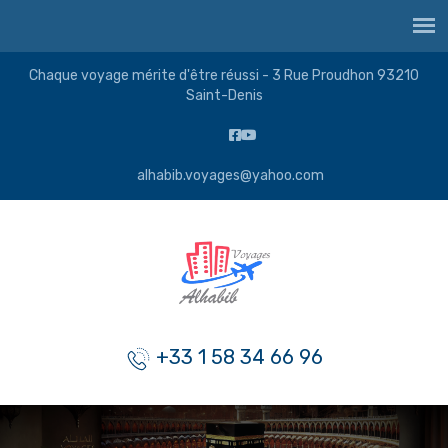
Chaque voyage mérite d'être réussi - 3 Rue Proudhon 93210
Saint-Denis
alhabib.voyages@yahoo.com
+33 1 58 34 66 96