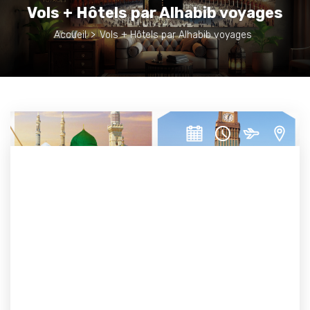
Vols + Hôtels par Alhabib voyages
Accueil
>
Vols + Hôtels par Alhabib voyages