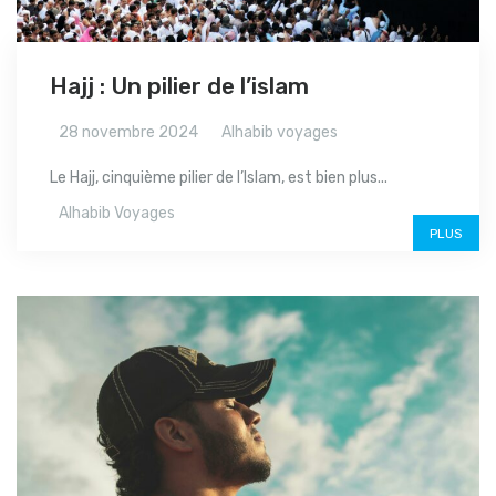
Hajj : Un pilier de l’islam
28 novembre 2024
Alhabib voyages
Le Hajj, cinquième pilier de l’Islam, est bien plus...
Alhabib Voyages
PLUS