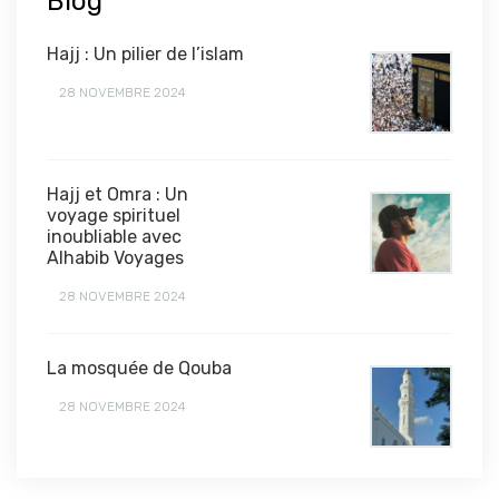
Blog
Hajj : Un pilier de l’islam
28 NOVEMBRE 2024
Hajj et Omra : Un
voyage spirituel
inoubliable avec
Alhabib Voyages
28 NOVEMBRE 2024
La mosquée de Qouba
28 NOVEMBRE 2024