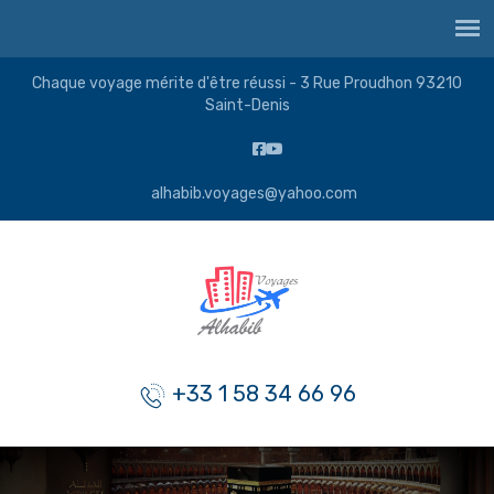
Chaque voyage mérite d'être réussi - 3 Rue Proudhon 93210
Saint-Denis
alhabib.voyages@yahoo.com
+33 1 58 34 66 96