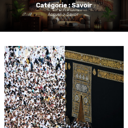
Catégorie :
Savoir
Accueil
>
Savoir