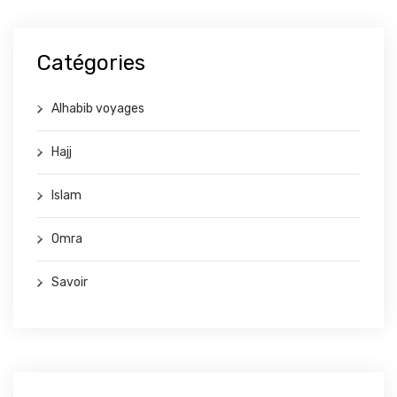
Catégories
Alhabib voyages
Hajj
Islam
Omra
Savoir