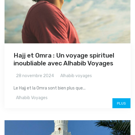
Hajj et Omra : Un voyage spirituel
inoubliable avec Alhabib Voyages
28 novembre 2024
Alhabib voyages
Le Hajj et la Omra sont bien plus que...
Alhabib Voyages
PLUS