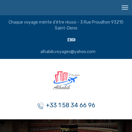
Chaque voyage mérite d'être réussi - 3 Rue Proudhon 93210
Saint-Denis
alhabib.voyages@yahoo.com
+33 1 58 34 66 96