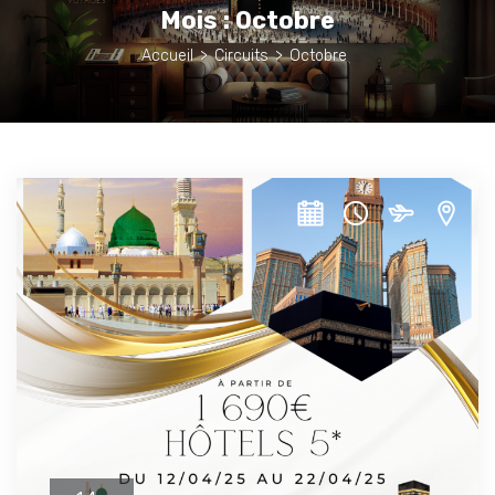
Mois :
Octobre
Accueil
>
Circuits
>
Octobre