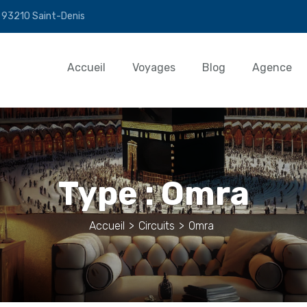
n 93210 Saint-Denis
Accueil
Voyages
Blog
Agence
Type :
Omra
Accueil
>
Circuits
>
Omra