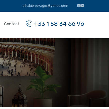
alhabib.voyages@yahoo.com
+33 1 58 34 66 96
Contact