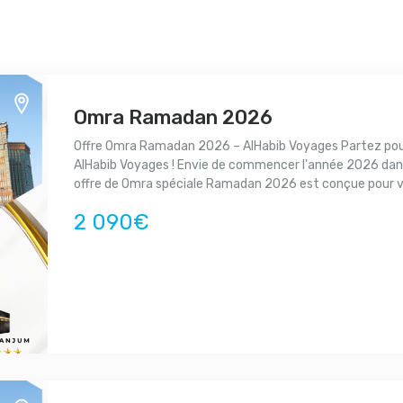
Omra Ramadan 2026
Offre Omra Ramadan 2026 – AlHabib Voyages Partez pou
AlHabib Voyages ! Envie de commencer l'année 2026 dan
offre de Omra spéciale Ramadan 2026 est conçue pour vo
2 090€