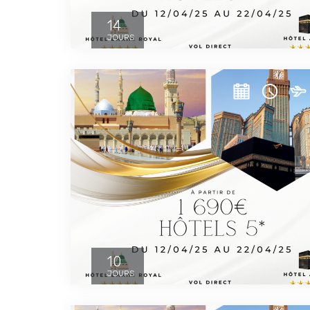
14
JOURS
10
JOURS