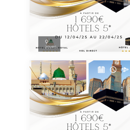
9
JOURS