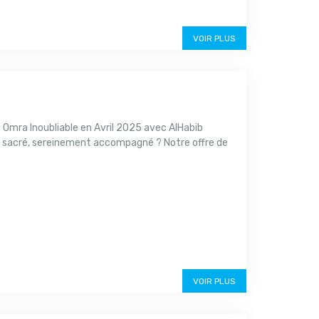
VOIR PLUS
 Omra Inoubliable en Avril 2025 avec AlHabib
u sacré, sereinement accompagné ? Notre offre de
VOIR PLUS