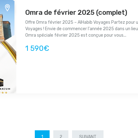
Omra de février 2025 (complet)
Offre Omra février 2025 – AlHabib Voyages Partez pour u
Voyages ! Envie de commencer l'année 2025 dans un lie
Omra spéciale février 2025 est conçue pour vous...
1 590€
1
2
SUIVANT