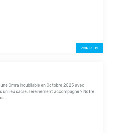
VOIR PLUS
 une Omra Inoubliable en Octobre 2025 avec
s un lieu sacré, sereinement accompagné ? Notre
s...