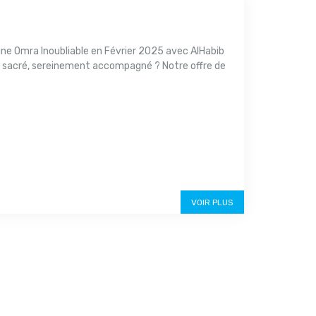
ne Omra Inoubliable en Février 2025 avec AlHabib
u sacré, sereinement accompagné ? Notre offre de
VOIR PLUS