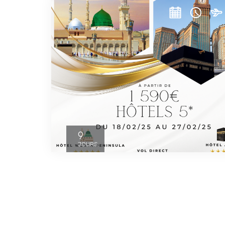
9
JOURS