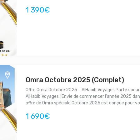
1 390€
Omra Octobre 2025 (Complet)
Offre Omra Octobre 2025 – AlHabib Voyages Partez pour
AlHabib Voyages ! Envie de commencer l'année 2025 dan
offre de Omra spéciale Octobre 2025 est conçue pour vou
1 690€