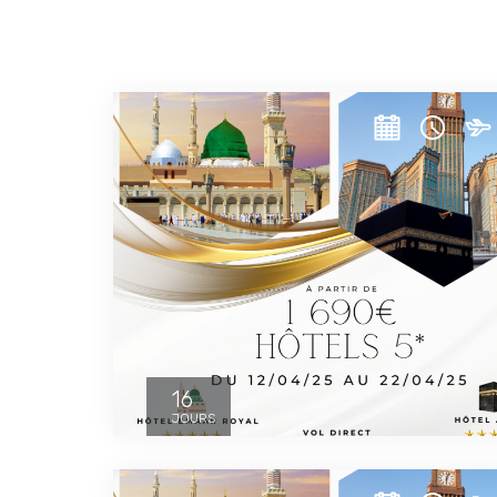
16
JOURS