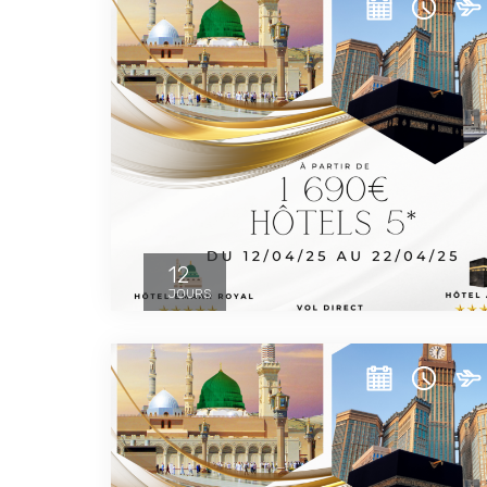
12
JOURS