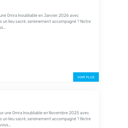
une Omra Inoubliable en Janvier 2026 avec
s un lieu sacré, sereinement accompagné ? Notre
s...
VOIR PLUS
ur une Omra Inoubliable en Novembre 2025 avec
s un lieu sacré, sereinement accompagné ? Notre
ous...