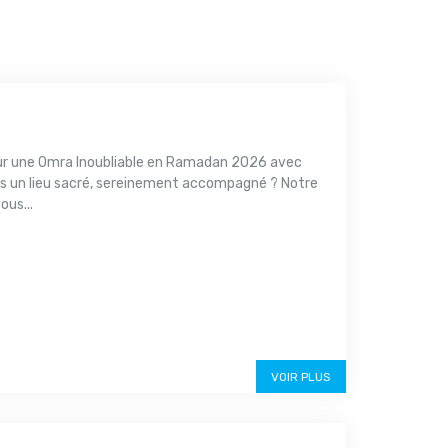
r une Omra Inoubliable en Ramadan 2026 avec
s un lieu sacré, sereinement accompagné ? Notre
us...
VOIR PLUS