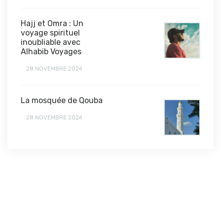
Hajj et Omra : Un
voyage spirituel
inoubliable avec
Alhabib Voyages
28 NOVEMBRE 2024
La mosquée de Qouba
28 NOVEMBRE 2024