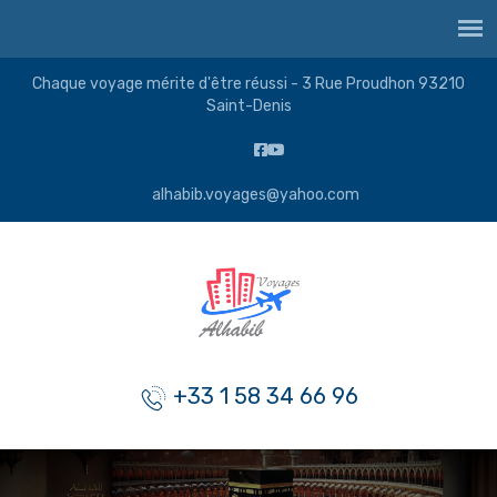
Chaque voyage mérite d'être réussi - 3 Rue Proudhon 93210
Saint-Denis
alhabib.voyages@yahoo.com
+33 1 58 34 66 96