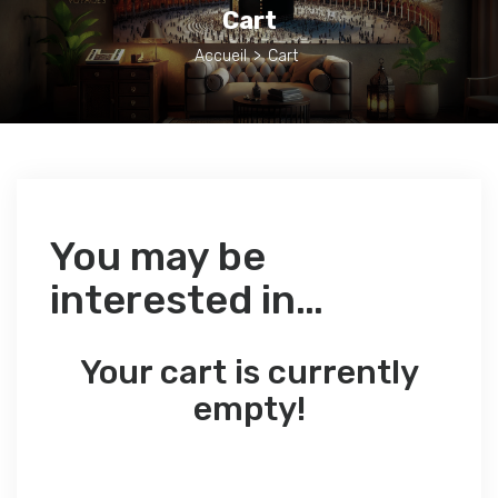
Cart
Accueil
>
Cart
You may be
interested in…
Your cart is currently
empty!