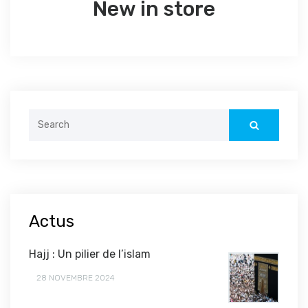
New in store
Search
for:
Actus
Hajj : Un pilier de l’islam
28 NOVEMBRE 2024