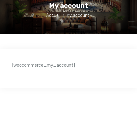
My account
Accueil
>
My account
[woocommerce_my_account]