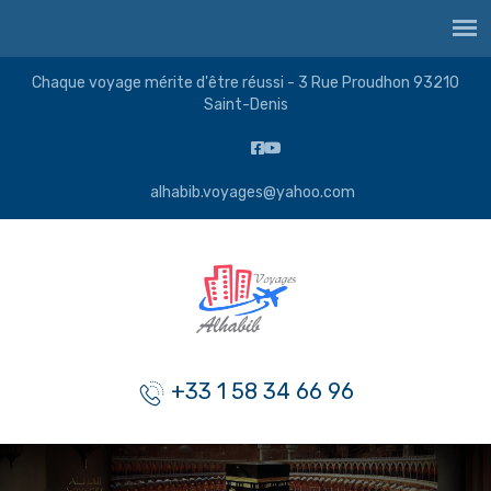
Chaque voyage mérite d'être réussi - 3 Rue Proudhon 93210
Saint-Denis
alhabib.voyages@yahoo.com
+33 1 58 34 66 96