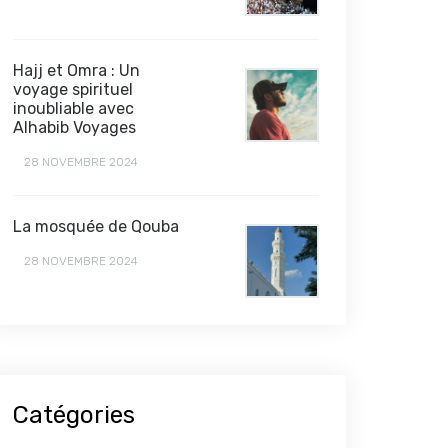
Hajj et Omra : Un
voyage spirituel
inoubliable avec
Alhabib Voyages
28 NOVEMBRE 2024
La mosquée de Qouba
28 NOVEMBRE 2024
Catégories