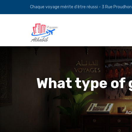
Chaque voyage mérite d'être réussi - 3 Rue Proudho
What type of 
Ac