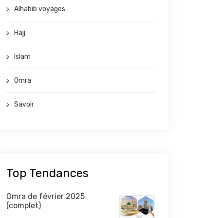
Alhabib voyages
Hajj
Islam
Omra
Savoir
Top Tendances
Omra de février 2025
(complet)