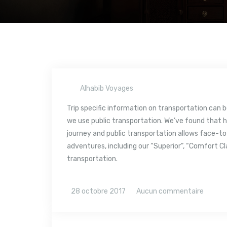
Alhabib Voyages
Trip specific information on transportation can
we use public transportation. We’ve found that h
journey and public transportation allows face-to
adventures, including our “Superior”, “Comfort Cl
transportation.
28 octobre 2017
Aucun commentaire