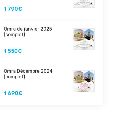
1 790€
Omra de janvier 2025
(complet)
1 550€
Omra Décembre 2024
(complet)
1 690€