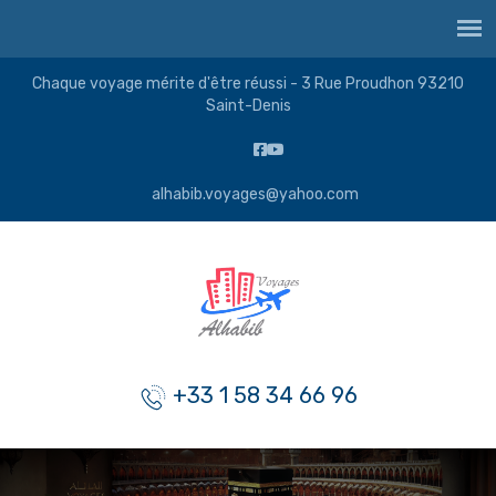
Chaque voyage mérite d'être réussi - 3 Rue Proudhon 93210
Saint-Denis
alhabib.voyages@yahoo.com
+33 1 58 34 66 96