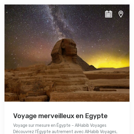
Voyage merveilleux en Egypte
Voyage sur mesure en Égypte – AlHabib Voyages
Découvrez l'Égypte autrement avec AlHabib Voyages,