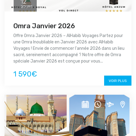
12
JOURS
Omra Janvier 2026
Offre Omra Janvier 2026 – AlHabib Voyages Partez pour
une Omra Inoubliable en Janvier 2026 avec AlHabib
Voyages ! Envie de commencer l'année 2026 dans un lieu
sacré, sereinement accompagné ? Notre offre de Omra
spéciale Janvier 2026 est conçue pour vous...
1 590€
VOIR PLUS