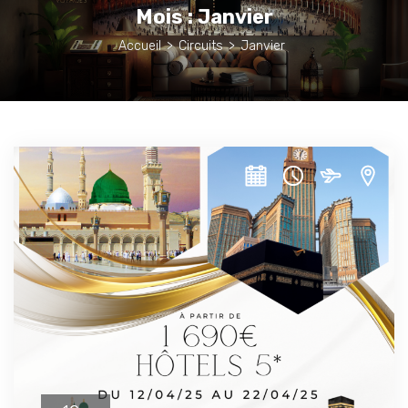
Mois :
Janvier
Accueil
>
Circuits
>
Janvier