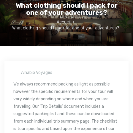
What clothing should I pack for
one of your adventures?
Accueil
>
What clothing should I pack for one of your adventures?
Alhabib Voyages
We always recommend packing as light as possible
however the specific requirements for your tour will
vary widely depending on where and when you are
traveling. Our ‘Trip Details’ document includes a
suggested packing list and these can be downloaded
from each individual trip summary page. The checklist
is tour specific and based upon the experience of our