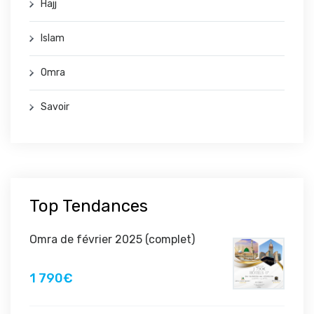
Hajj
Islam
Omra
Savoir
Top Tendances
Omra de février 2025 (complet)
1 790€