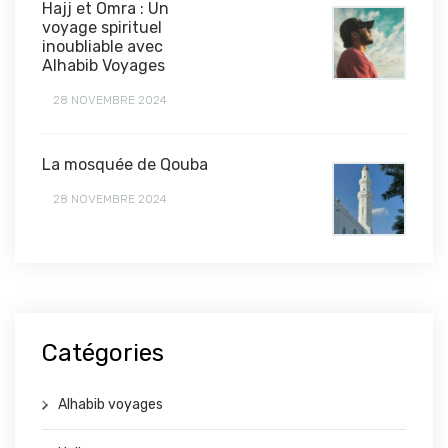
Hajj et Omra : Un
voyage spirituel
inoubliable avec
Alhabib Voyages
28 NOVEMBRE 2024
La mosquée de Qouba
28 NOVEMBRE 2024
Catégories
Alhabib voyages