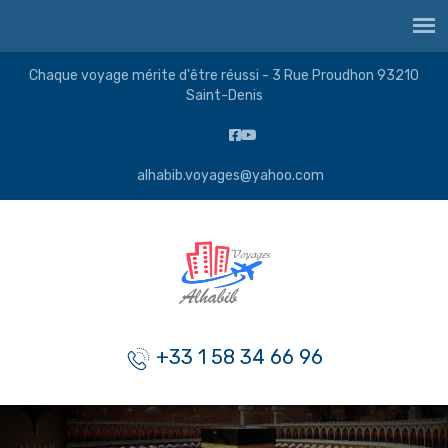
Chaque voyage mérite d'être réussi - 3 Rue Proudhon 93210
Saint-Denis
alhabib.voyages@yahoo.com
+33 1 58 34 66 96